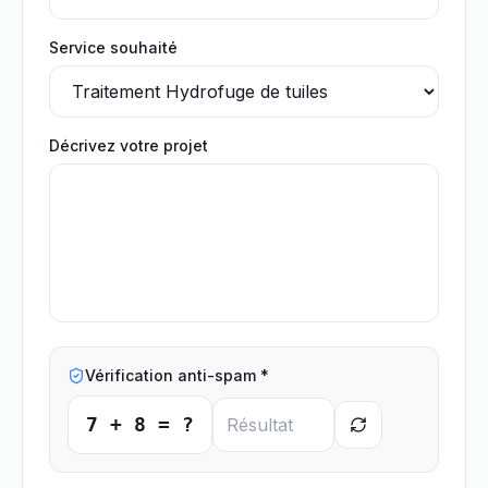
Service souhaité
Décrivez votre projet
Vérification anti-spam *
7
+
8
= ?