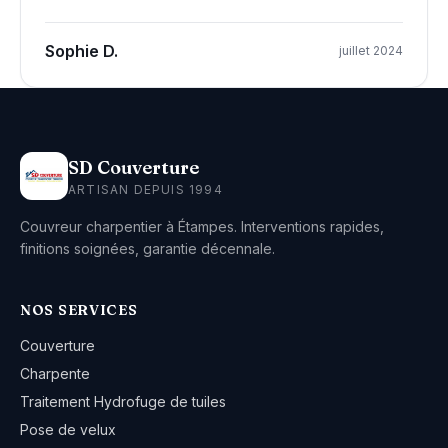
Sophie D.
juillet 2024
SD Couverture
ARTISAN DEPUIS 1994
Couvreur charpentier à Étampes. Interventions rapides,
finitions soignées, garantie décennale.
NOS SERVICES
Couverture
Charpente
Traitement Hydrofuge de tuiles
Pose de velux