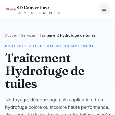
SD Couverture
COUVREUR · CHARPENTIER
Accueil
Services
Traitement Hydrofuge de tuiles
PROTÉGEZ VOTRE TOITURE DURABLEMENT
Traitement
Hydrofuge de
tuiles
Nettoyage, démoussage puis application d'un
hydrofuge coloré ou incolore haute performance.
Prolongez la durée de vie de votre toiture jusqu'à