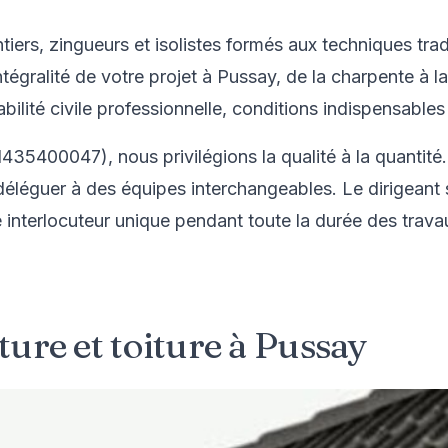
iers, zingueurs et isolistes formés aux techniques t
égralité de votre projet à Pussay, de la charpente à l
ilité civile professionnelle, conditions indispensables 
1435400047), nous privilégions la qualité à la quantité
 déléguer à des équipes interchangeables. Le dirigean
re interlocuteur unique pendant toute la durée des trava
ure et toiture à Pussay