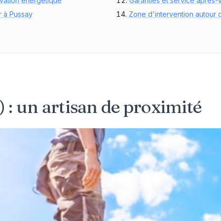
ovation énergétique
Garanties et service après-
r à Pussay
Zone d'intervention autour
 : un artisan de proximité