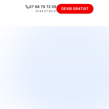
07 68 79 72 09
DEVIS GRATUIT
01 64 57 99 41