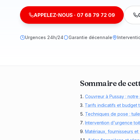
APPELEZ-NOUS ·
07 68 79 72 09
Urgences 24h/24
Garantie décennale
Interventi
Sommaire de cet
Couvreur à Pussay : notre
Tarifs indicatifs et budget
Techniques de pose : tuile
Intervention d'urgence toi
Matériaux, fournisseurs et