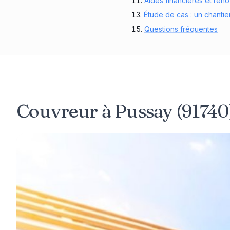
Aides financières et rén
Étude de cas : un chantie
Questions fréquentes
Couvreur à Pussay (91740)