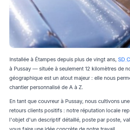
Installée à Étampes depuis plus de vingt ans,
SD C
à Pussay — située à seulement 12 kilomètres de notre
géographique est un atout majeur : elle nous permet
chantier personnalisé de A à Z.
En tant que couvreur à Pussay, nous cultivons une
retours clients positifs : notre réputation locale re
l'objet d'un descriptif détaillé, poste par poste, v
vous faire une idée concrète de notre travail.