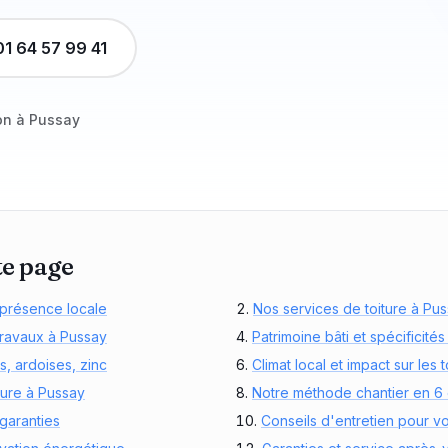
01 64 57 99 41
on à Pussay
te page
 présence locale
Nos services de toiture à Pu
 travaux à Pussay
Patrimoine bâti et spécificités
s, ardoises, zinc
Climat local et impact sur les t
ture à Pussay
Notre méthode chantier en 6
 garanties
Conseils d'entretien pour vo