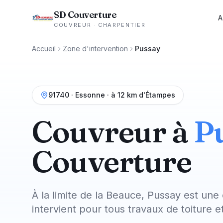
SD Couverture
A
COUVREUR · CHARPENTIER
Accueil
Zone d'intervention
Pussay
91740
·
Essonne
· à 12 km d'Étampes
Couvreur à
P
Couverture
À la limite de la Beauce, Pussay est u
intervient pour tous travaux de toiture 