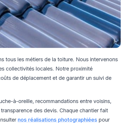
ns tous les métiers de la toiture. Nous intervenons
s collectivités locales. Notre proximité
 coûts de déplacement et de garantir un suivi de
uche-à-oreille, recommandations entre voisins,
 la transparence des devis. Chaque chantier fait
onsulter
nos réalisations photographiées
pour